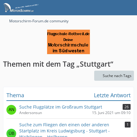
Motorschirm-Forum.de community
Themen mit dem Tag „Stuttgart“
Suche nach Tags
Thema
Letzte Antwort
Suche Flugplätze im Großraum Stuttgart
26
Andersonsun
15. Juni 2021 um 09:10
Suche zum Fliegen den einen oder anderen
1
Startplatz im Kreis Ludwigsburg - Stuttgart -
Waiblingen – Heilbronn