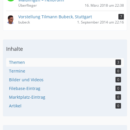
Überflieger
16. März 2018 um 22:38
Vorstellung Tilmann Bubeck, Stuttgart
7
bubeck
1. September 2014 um 22:16
Inhalte
Themen
3
Termine
0
Bilder und Videos
0
Filebase-Eintrag
0
Marktplatz-Eintrag
0
Artikel
0