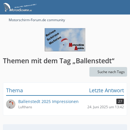
Motorschirm-Forum.de community
Themen mit dem Tag „Ballenstedt“
Suche nach Tags
Thema
Letzte Antwort
Ballenstedt 2025 Impressionen
27
Lufthans
24. Juni 2025 um 13:42