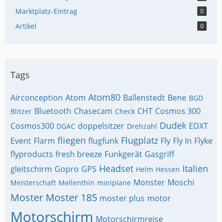
Marktplatz-Eintrag
0
Artikel
0
Tags
Atom80
Airconception
Atom
Ballenstedt
Bene
BGD
Bluetooth
Chasecam
CHT
Cosmos 300
Blitzer
Check
Dudek
Cosmos300
doppelsitzer
EDXT
DGAC
Drehzahl
fliegen
Flugplatz
Event
Flarm
flugfunk
Fly
Fly In
Flyke
flyproducts
fresh breeze
Funkgerät
Gasgriff
Headset
Italien
gleitschirm
Gopro
GPS
Helm
Hessen
Monster
Moschi
Meisterschaft
Mellenthin
miniplane
Moster
Moster 185
moster plus
motor
Motorschirm
Motorschirmreise