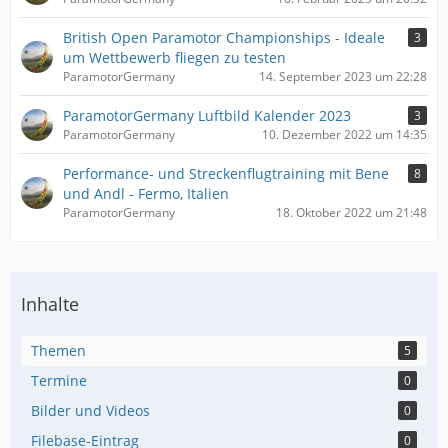
British Open Paramotor Championships - Ideale
3
um Wettbewerb fliegen zu testen
ParamotorGermany
14. September 2023 um 22:28
ParamotorGermany Luftbild Kalender 2023
3
ParamotorGermany
10. Dezember 2022 um 14:35
Performance- und Streckenflugtraining mit Bene
8
und Andl - Fermo, Italien
ParamotorGermany
18. Oktober 2022 um 21:48
Inhalte
Themen
5
Termine
0
Bilder und Videos
0
Filebase-Eintrag
0