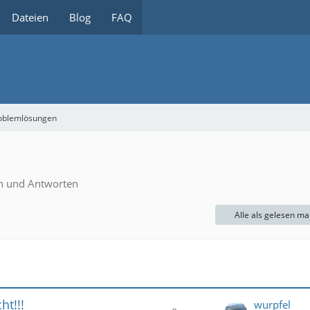
Dateien
Blog
FAQ
roblemlösungen
en und Antworten
Alle als gelesen ma
ht!!!
wurpfel