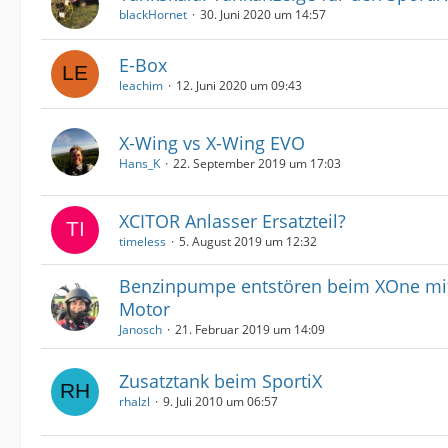
blackHornet
30. Juni 2020 um 14:57
E-Box
leachim
12. Juni 2020 um 09:43
X-Wing vs X-Wing EVO
Hans_K
22. September 2019 um 17:03
XCITOR Anlasser Ersatzteil?
timeless
5. August 2019 um 12:32
Benzinpumpe entstören beim XOne mit
Motor
Janosch
21. Februar 2019 um 14:09
Zusatztank beim SportiX
rhalzl
9. Juli 2010 um 06:57