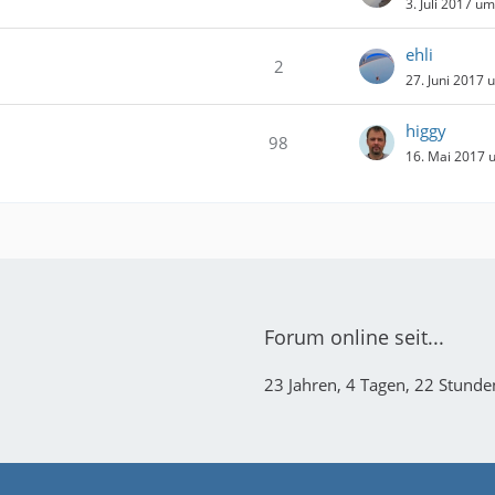
3. Juli 2017 u
ehli
2
27. Juni 2017 
higgy
98
16. Mai 2017 
Forum online seit...
23 Jahren, 4 Tagen, 22 Stund