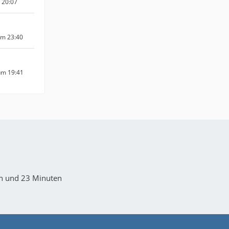
m 20:07
um 23:40
um 19:41
en und 23 Minuten