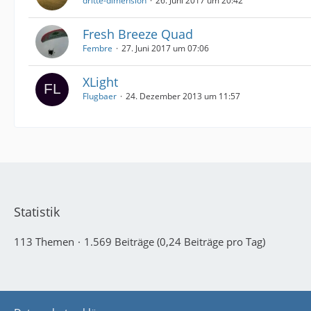
dritte-dimension
26. Juni 2017 um 20:42
Fresh Breeze Quad
Fembre
27. Juni 2017 um 07:06
XLight
Flugbaer
24. Dezember 2013 um 11:57
Statistik
113 Themen
1.569 Beiträge (0,24 Beiträge pro Tag)