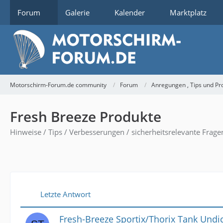
Forum
Galerie
Kalender
Marktplatz
Motorschirm-Forum.de community
Forum
Anregungen , Tips und P
Fresh Breeze Produkte
Hinweise / Tips / Verbesserungen / sicherheitsrelevante Frag
Letzte Antwort
Fresh-Breeze Sportix/Thorix Tank Undic