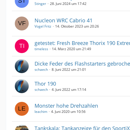
Stinger
28. Juni 2024 um 17:42
Nucleon WRC Cabrio 41
Vogel Fritz
14. Oktober 2023 um 20:26
getestet: Fresh Breeze Thorix 190 Extr
timeless
14. März 2020 um 21:49
Dicke Feder des Flashstarters gebroch
schaech
8. Juni 2022 um 21:01
Thor 190
schaech
4. Juni 2022 um 17:14
Monster hohe Drehzahlen
leachim
4. Juni 2020 um 10:56
Tankskala: Tankanzeige für den SportiX