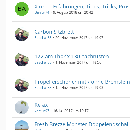
X-one - Erfahrungen, Tipps, Tricks, Pro
Banjor74
9. August 2018 um 20:42
Carbon Sitzbrett
Sascha_83
26. November 2017 um 16:07
12V am Thorix 130 nachrüsten
Sascha_83
1. November 2017 um 18:56
Propellerschoner mit / ohne Bremslei
Sascha_83
15. November 2017 um 19:03
Relax
ventus07
16. Juli 2017 um 10:17
Fresh Brezze Monster Doppelendschal