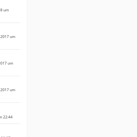
18 um
 2017 um
2017 um
 2017 um
um 22:44