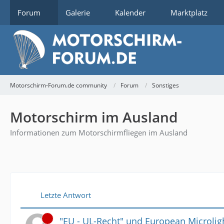
Forum
Galerie
Kalender
Marktplatz
Motorschirm-Forum.de community
Forum
Sonstiges
Motorschirm im Ausland
Informationen zum Motorschirmfliegen im Ausland
Letzte Antwort
"EU - UL-Recht" und European Microlig