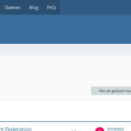
Dateien
Blog
FAQ
Alle als gelesen ma
ht Federation
timeless