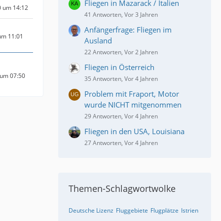
Fliegen in Mazarack / Italien
0 um 14:12
41 Antworten, Vor 3 Jahren
Anfängerfrage: Fliegen im
um 11:01
Ausland
22 Antworten, Vor 2 Jahren
Fliegen in Österreich
 um 07:50
35 Antworten, Vor 4 Jahren
Problem mit Fraport, Motor
wurde NICHT mitgenommen
29 Antworten, Vor 4 Jahren
Fliegen in den USA, Louisiana
27 Antworten, Vor 4 Jahren
Themen-Schlagwortwolke
Deutsche Lizenz
Fluggebiete
Flugplätze
Istrien