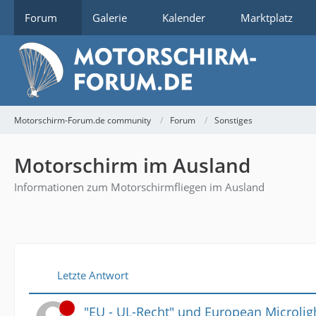
Forum
Galerie
Kalender
Marktplatz
Motorschirm-Forum.de community
Forum
Sonstiges
Motorschirm im Ausland
Informationen zum Motorschirmfliegen im Ausland
Letzte Antwort
"EU - UL-Recht" und European Microlig