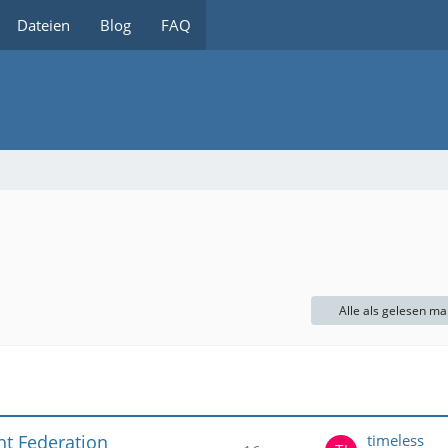
Dateien
Blog
FAQ
Alle als gelesen ma
ht Federation
timeless